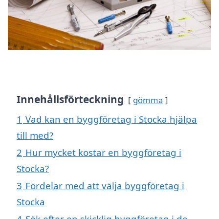
Innehållsförteckning
gömma
1
Vad kan en byggföretag i Stocka hjälpa
till med?
2
Hur mycket kostar en byggföretag i
Stocka?
3
Fördelar med att välja byggföretag i
Stocka
4
Sök efter en skicklig byggföretag i de