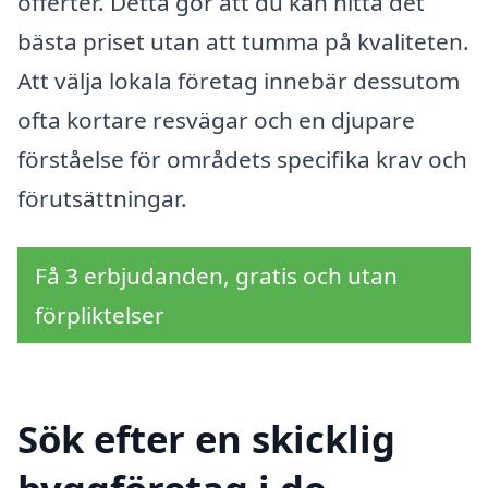
offerter. Detta gör att du kan hitta det
bästa priset utan att tumma på kvaliteten.
Att välja lokala företag innebär dessutom
ofta kortare resvägar och en djupare
förståelse för områdets specifika krav och
förutsättningar.
Få 3 erbjudanden, gratis och utan
förpliktelser
Sök efter en skicklig