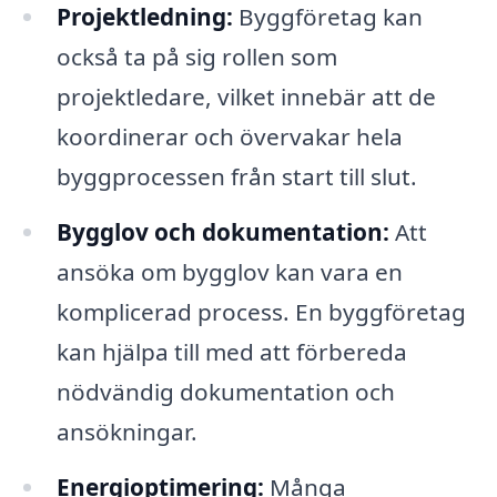
Projektledning:
Byggföretag kan
också ta på sig rollen som
projektledare, vilket innebär att de
koordinerar och övervakar hela
byggprocessen från start till slut.
Bygglov och dokumentation:
Att
ansöka om bygglov kan vara en
komplicerad process. En byggföretag
kan hjälpa till med att förbereda
nödvändig dokumentation och
ansökningar.
Energioptimering:
Många