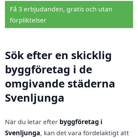
Få 3 erbjudanden, gratis och utan
förpliktelser
Sök efter en skicklig
byggföretag i de
omgivande städerna
Svenljunga
När du letar efter
byggföretag i
Svenljunga
, kan det vara fördelaktigt att