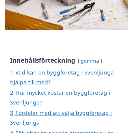
Innehållsförteckning
gömma
1
Vad kan en byggföretag i Svenljunga
hjälpa till med?
2
Hur mycket kostar en byggföretag i
Svenljunga?
3
Fördelar med att välja byggföretag i
Svenljunga
4
Sök efter en skicklig byggföretag i de