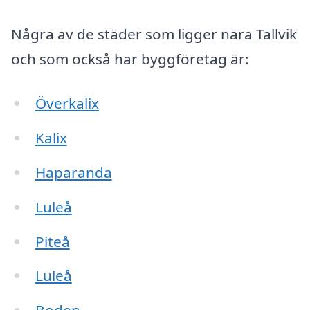
Några av de städer som ligger nära Tallvik
och som också har byggföretag är:
Överkalix
Kalix
Haparanda
Luleå
Piteå
Luleå