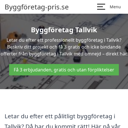
Byggföretag-pris.se
Menu
Byggföretag Tallvik
Letar du efter ett professionellt byggföretag i Tallvik?
Beskriv ditt projekt och få 3 gratis och icke bindande
offerter från byggföretag i Tallvik med omnejd – direkt här.
Få 3 erbjudanden, gratis och utan förpliktelser
Letar du efter ett pålitligt byggföretag i
Tallvik? Då har du kommit rätt! Här på vår