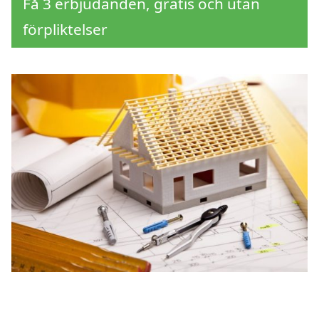
Få 3 erbjudanden, gratis och utan
förpliktelser