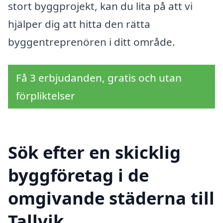
stort byggprojekt, kan du lita på att vi
hjälper dig att hitta den rätta
byggentreprenören i ditt område.
Få 3 erbjudanden, gratis och utan
förpliktelser
Sök efter en skicklig
byggföretag i de
omgivande städerna till
Tallvik