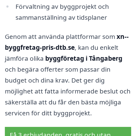
Förvaltning av byggprojekt och
sammanställning av tidsplaner
Genom att använda plattformar som
xn--
byggfretag-pris-dtb.se
, kan du enkelt
jämföra olika
byggföretag i Tångaberg
och begära offerter som passar din
budget och dina krav. Det ger dig
möjlighet att fatta informerade beslut och
säkerställa att du får den bästa möjliga
servicen för ditt byggprojekt.
Få 3 erbjudanden, gratis och utan