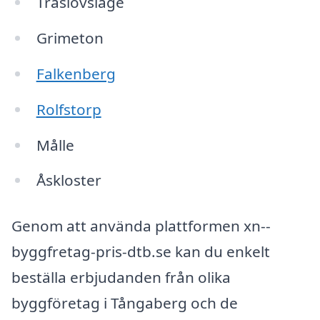
Träslövsläge
Grimeton
Falkenberg
Rolfstorp
Målle
Åskloster
Genom att använda plattformen xn--
byggfretag-pris-dtb.se kan du enkelt
beställa erbjudanden från olika
byggföretag i Tångaberg och de