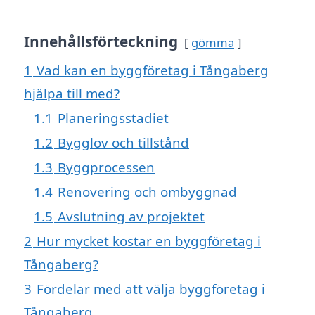
Innehållsförteckning
gömma
1
Vad kan en byggföretag i Tångaberg
hjälpa till med?
1.1
Planeringsstadiet
1.2
Bygglov och tillstånd
1.3
Byggprocessen
1.4
Renovering och ombyggnad
1.5
Avslutning av projektet
2
Hur mycket kostar en byggföretag i
Tångaberg?
3
Fördelar med att välja byggföretag i
Tångaberg