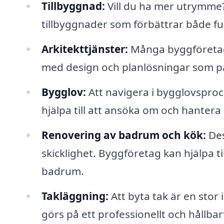
Tillbyggnad:
Vill du ha mer utrymme
tillbyggnader som förbättrar både fun
Arkitekttjänster:
Många byggföretag e
med design och planlösningar som p
Bygglov:
Att navigera i bygglovspro
hjälpa till att ansöka om och hantera 
Renovering av badrum och kök:
Des
skicklighet. Byggföretag kan hjälpa t
badrum.
Takläggning:
Att byta tak är en stor 
görs på ett professionellt och hållbart