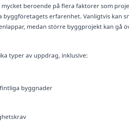
a mycket beroende på flera faktorer som proje
a byggföretagets erfarenhet. Vanligtvis kan 
senlappar, medan större byggprojekt kan gå ö
ika typer av uppdrag, inklusive:
intliga byggnader
ghetskrav