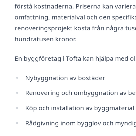
förstå kostnaderna. Priserna kan varier
omfattning, materialval och den specifik
renoveringsprojekt kosta från några tu
hundratusen kronor.
En byggföretag i Tofta kan hjälpa med ol
Nybyggnation av bostäder
Renovering och ombyggnation av bef
Köp och installation av byggmaterial
Rådgivning inom bygglov och myndi