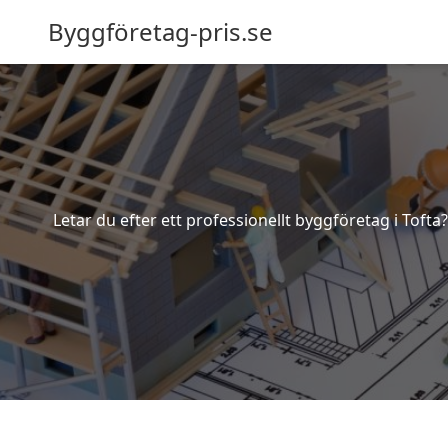
Byggföretag-pris.se
Letar du efter ett professionellt byggföretag i Tofta