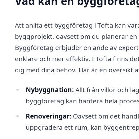
Vad kan en byggföretag 
Att anlita ett byggföretag i Tofta kan var
byggprojekt, oavsett om du planerar en 
Byggföretag erbjuder en ande av expert
enklare och mer effektiv. I Tofta finns de
dig med dina behov. Här är en översikt a
Nybyggnation:
Allt från villor och l
byggföretag kan hantera hela process
Renoveringar:
Oavsett om det handla
uppgradera ett rum, kan byggentrepr