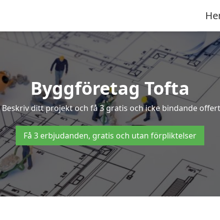
He
Byggföretag Tofta
? Beskriv ditt projekt och få 3 gratis och icke bindande offe
Få 3 erbjudanden, gratis och utan förpliktelser