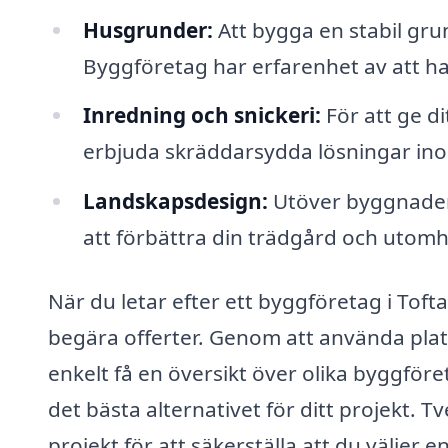
Husgrunder:
Att bygga en stabil gru
Byggföretag har erfarenhet av att ha
Inredning och snickeri:
För att ge d
erbjuda skräddarsydda lösningar ino
Landskapsdesign:
Utöver byggnader 
att förbättra din trädgård och utomh
När du letar efter ett byggföretag i Tofta 
begära offerter. Genom att använda pl
enkelt få en översikt över olika byggföret
det bästa alternativet för ditt projekt. T
projekt för att säkerställa att du väljer