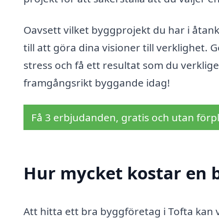
Oavsett vilket byggprojekt du har i åtank
till att göra dina visioner till verklighet
stress och få ett resultat som du verklig
framgångsrikt byggande idag!
Få 3 erbjudanden, gratis och utan förpl
Hur mycket kostar en b
Att hitta ett bra byggföretag i Tofta kan 