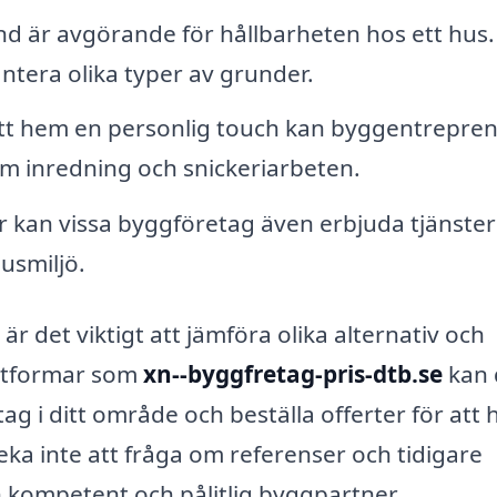
nd är avgörande för hållbarheten hos ett hus.
ntera olika typer av grunder.
itt hem en personlig touch kan byggentrepre
m inredning och snickeriarbeten.
kan vissa byggföretag även erbjuda tjänster
usmiljö.
är det viktigt att jämföra olika alternativ och
attformar som
xn--byggfretag-pris-dtb.se
kan 
ag i ditt område och beställa offerter för att h
veka inte att fråga om referenser och tidigare
 en kompetent och pålitlig byggpartner.