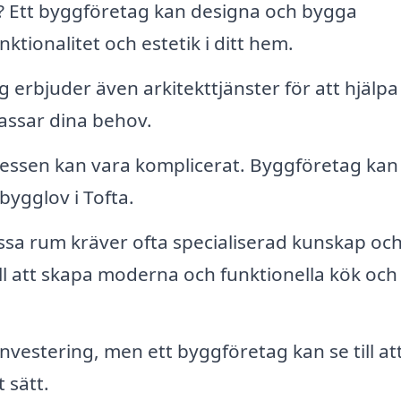
? Ett byggföretag kan designa och bygga
ktionalitet och estetik i ditt hem.
rbjuder även arkitekttjänster för att hjälpa
assar dina behov.
cessen kan vara komplicerat. Byggföretag kan
bygglov i Tofta.
sa rum kräver ofta specialiserad kunskap oc
ill att skapa moderna och funktionella kök och
investering, men ett byggföretag kan se till at
 sätt.