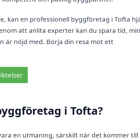
e, kan en professionell byggföretag i Tofta hj
. Genom att anlita experter kan du spara tid, mi
en är nöjd med. Börja din resa mot ett
iktelser
yggföretag i Tofta?
vara en utmaning, särskilt när det kommer till 