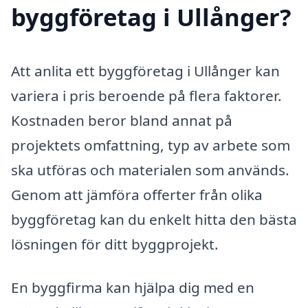
byggföretag i Ullånger?
Att anlita ett byggföretag i Ullånger kan
variera i pris beroende på flera faktorer.
Kostnaden beror bland annat på
projektets omfattning, typ av arbete som
ska utföras och materialen som används.
Genom att jämföra offerter från olika
byggföretag kan du enkelt hitta den bästa
lösningen för ditt byggprojekt.
En byggfirma kan hjälpa dig med en