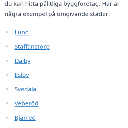
du kan hitta pålitliga byggföretag. Här är
några exempel på omgivande städer:
Lund
Staffanstorp
Dalby
Eslöv
Svedala
Veberöd
Bjärred