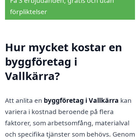
Få 3 erbjudanden, gratis och utan
förpliktelser
Hur mycket kostar en
byggföretag i
Vallkärra?
Att anlita en
byggföretag i Vallkärra
kan
variera i kostnad beroende på flera
faktorer, som arbetsomfång, materialval
och specifika tjänster som behövs. Genom