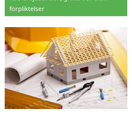
förpliktelser