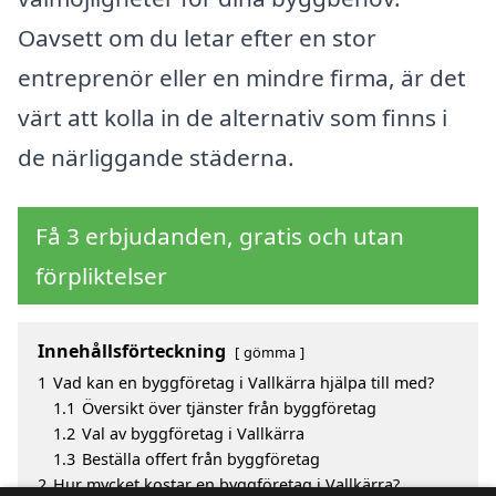
Oavsett om du letar efter en stor
entreprenör eller en mindre firma, är det
värt att kolla in de alternativ som finns i
de närliggande städerna.
Få 3 erbjudanden, gratis och utan
förpliktelser
Innehållsförteckning
gömma
1
Vad kan en byggföretag i Vallkärra hjälpa till med?
1.1
Översikt över tjänster från byggföretag
1.2
Val av byggföretag i Vallkärra
1.3
Beställa offert från byggföretag
2
Hur mycket kostar en byggföretag i Vallkärra?