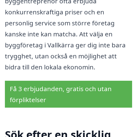
byggentreprenör ofta erbjuda
konkurrenskraftiga priser och en
personlig service som större företag
kanske inte kan matcha. Att välja en
byggföretag i Vallkärra ger dig inte bara
trygghet, utan också en möjlighet att
bidra till den lokala ekonomin.
Få 3 erbjudanden, gratis och utan
förpliktelser
Sök efter en skicklig