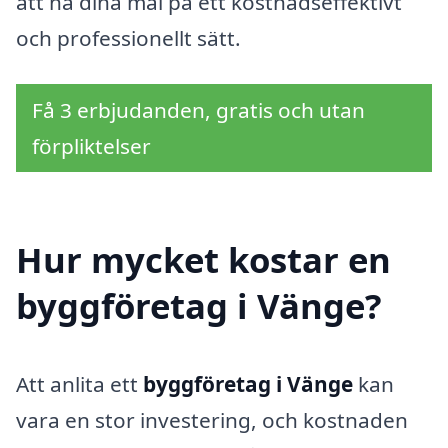
att nå dina mål på ett kostnadseffektivt
och professionellt sätt.
Få 3 erbjudanden, gratis och utan
förpliktelser
Hur mycket kostar en
byggföretag i Vänge?
Att anlita ett
byggföretag i Vänge
kan
vara en stor investering, och kostnaden