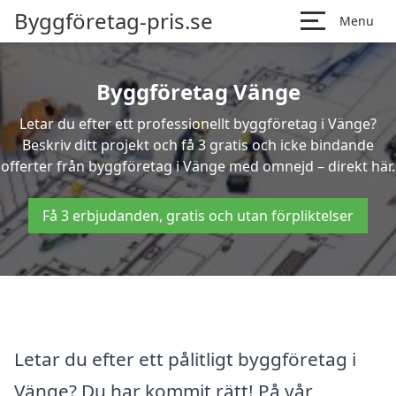
Byggföretag-pris.se
Menu
Byggföretag Vänge
Letar du efter ett professionellt byggföretag i Vänge?
Beskriv ditt projekt och få 3 gratis och icke bindande
offerter från byggföretag i Vänge med omnejd – direkt här.
Få 3 erbjudanden, gratis och utan förpliktelser
Letar du efter ett pålitligt byggföretag i
Vänge? Du har kommit rätt! På vår