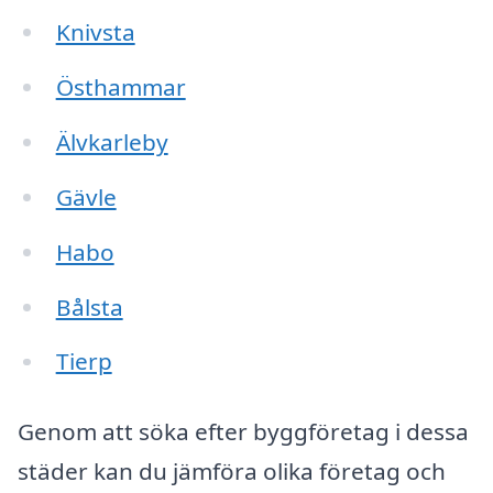
Knivsta
Östhammar
Älvkarleby
Gävle
Habo
Bålsta
Tierp
Genom att söka efter byggföretag i dessa
städer kan du jämföra olika företag och