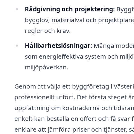
Rådgivning och projektering:
Byggfö
bygglov, materialval och projektplaneri
regler och krav.
Hållbarhetslösningar:
Många modern
som energieffektiva system och miljövä
miljöpåverkan.
Genom att välja ett byggföretag i Västerh
professionellt utfört. Det första steget ä
uppfattning om kostnaderna och tidsram
enkelt kan beställa en offert och få svar 
enklare att jämföra priser och tjänster, s