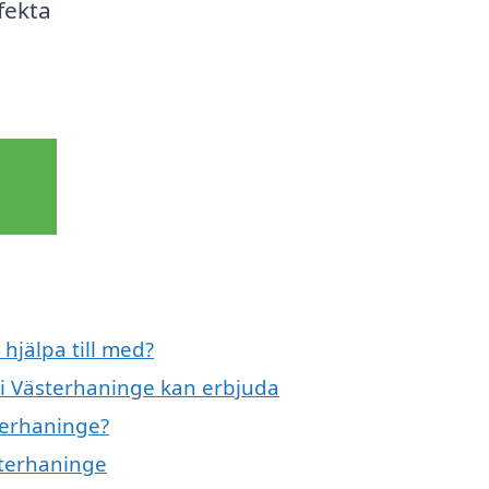
rfekta
hjälpa till med?
 i Västerhaninge kan erbjuda
terhaninge?
sterhaninge