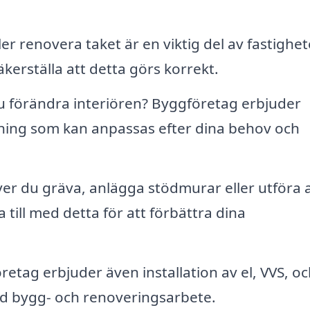
ler renovera taket är en viktig del av fastighe
kerställa att detta görs korrekt.
du förändra interiören? Byggföretag erbjuder
ning som kan anpassas efter dina behov och
r du gräva, anlägga stödmurar eller utföra 
ill med detta för att förbättra dina
tag erbjuder även installation av el, VVS, oc
d bygg- och renoveringsarbete.