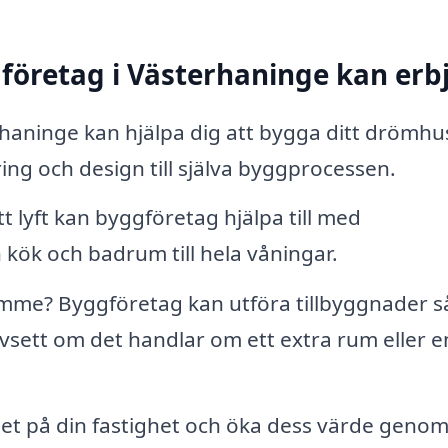
gföretag i Västerhaninge kan erb
haninge kan hjälpa dig att bygga ditt drömhu
ing och design till själva byggprocessen.
t lyft kan byggföretag hjälpa till med
n kök och badrum till hela våningar.
me? Byggföretag kan utföra tillbyggnader så
avsett om det handlar om ett extra rum eller e
et på din fastighet och öka dess värde geno