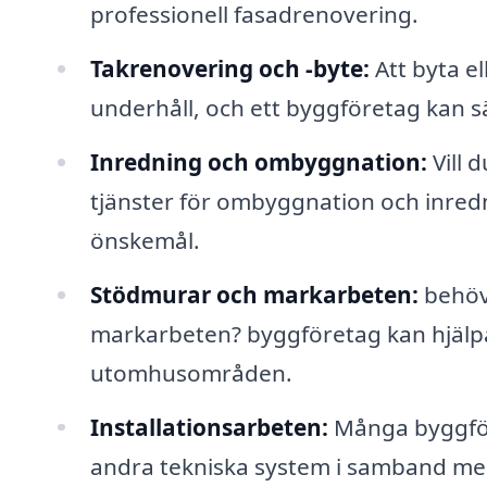
professionell fasadrenovering.
Takrenovering och -byte:
Att byta el
underhåll, och ett byggföretag kan sä
Inredning och ombyggnation:
Vill 
tjänster för ombyggnation och inred
önskemål.
Stödmurar och markarbeten:
behöve
markarbeten? byggföretag kan hjälpa t
utomhusområden.
Installationsarbeten:
Många byggföre
andra tekniska system i samband me