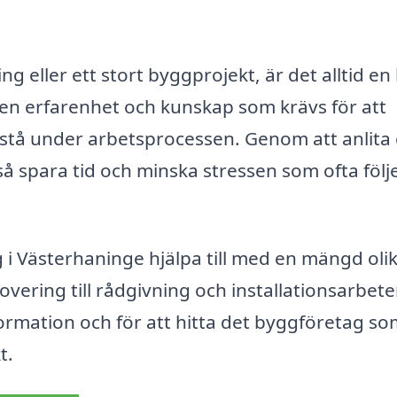
g eller ett stort byggprojekt, är det alltid en
 den erfarenhet och kunskap som krävs för att
tå under arbetsprocessen. Genom att anlita 
å spara tid och minska stressen som ofta följ
i Västerhaninge hjälpa till med en mängd oli
vering till rådgivning och installationsarbete
ormation och för att hitta det byggföretag s
t.