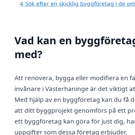
4
Sök efter en skicklig byggföretag i de 
Vad kan en byggföretag
med?
Att renovera, bygga eller modifiera en f
invånare i Västerhaninge är det viktigt at
Med hjälp av en byggföretag kan du få de
att ditt byggprojekt genomförs på ett pr
ett byggföretag kan göra för just dig, ha
uppgifter som dessa företag erbjuder.