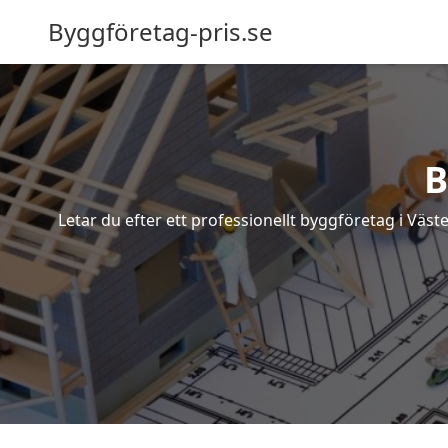
Byggföretag-pris.se
B
Letar du efter ett professionellt byggföretag i Väs