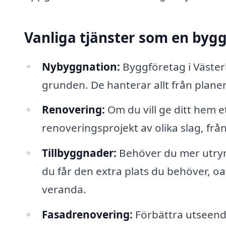
Vanliga tjänster som en byg
Nybyggnation:
Byggföretag i Väster
grunden. De hanterar allt från planer
Renovering:
Om du vill ge ditt hem et
renoveringsprojekt av olika slag, frå
Tillbyggnader:
Behöver du mer utrym
du får den extra plats du behöver, o
veranda.
Fasadrenovering:
Förbättra utseend