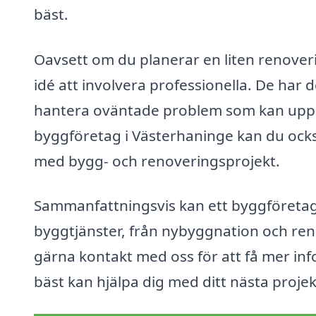
bäst.
Oavsett om du planerar en liten renoverin
idé att involvera professionella. De har
hantera oväntade problem som kan upps
byggföretag i Västerhaninge kan du ocks
med bygg- och renoveringsprojekt.
Sammanfattningsvis kan ett byggföretag 
byggtjänster, från nybyggnation och reno
gärna kontakt med oss för att få mer inf
bäst kan hjälpa dig med ditt nästa projek