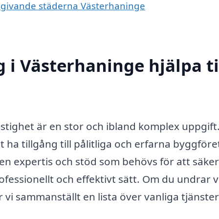
omgivande städerna Västerhaninge
 i Västerhaninge hjälpa ti
astighet är en stor och ibland komplex uppgift
t ha tillgång till pålitliga och erfarna byggföre
n expertis och stöd som behövs för att säker
ofessionellt och effektivt sätt. Om du undrar 
r vi sammanställt en lista över vanliga tjänste