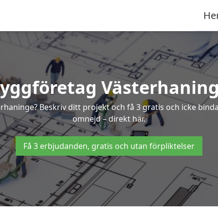
He
yggföretag Västerhanin
terhaninge? Beskriv ditt projekt och få 3 gratis och icke bi
omnejd – direkt här.
Få 3 erbjudanden, gratis och utan förpliktelser