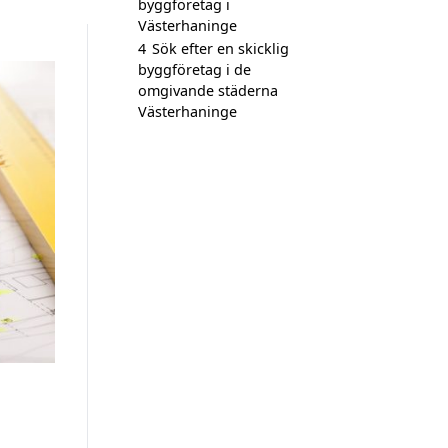
byggföretag i
Västerhaninge
4
Sök efter en skicklig
byggföretag i de
omgivande städerna
Västerhaninge