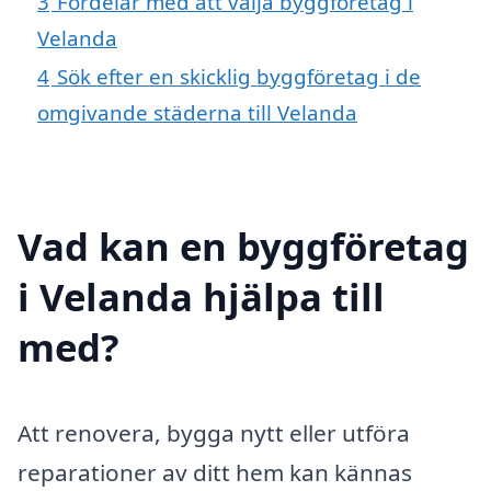
3
Fördelar med att välja byggföretag i
Velanda
4
Sök efter en skicklig byggföretag i de
omgivande städerna till Velanda
Vad kan en byggföretag
i Velanda hjälpa till
med?
Att renovera, bygga nytt eller utföra
reparationer av ditt hem kan kännas