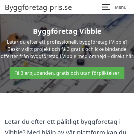
Byggföretag-pris.se
Menu
Byggföretag Vibble
Letar du efter ett professionellt byggföretag i Vibble?
Beskriv ditt projekt och få 3 gratis och icke bindande
offerter från byggföretag i Vibble med omnejd – direkt här.
Få 3 erbjudanden, gratis och utan förpliktelser
Letar du efter ett pålitligt byggföretag i
Vibble? Med hjälp av vår plattform kan du