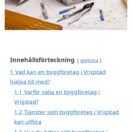
Innehållsförteckning
gömma
1
Vad kan en byggföretag i Vrigstad
hjälpa till med?
1.1
Varför välja en byggföretag i
Vrigstad?
1.2
Tjänster som byggföretag i Vrigstad
kan utföra
1.3
Hur du hittar rätt byggföretag i