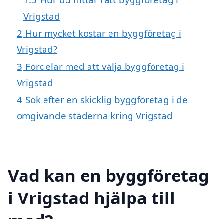
Vrigstad
2
Hur mycket kostar en byggföretag i
Vrigstad?
3
Fördelar med att välja byggföretag i
Vrigstad
4
Sök efter en skicklig byggföretag i de
omgivande städerna kring Vrigstad
Vad kan en byggföretag
i Vrigstad hjälpa till