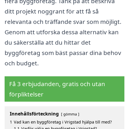
flera byggföretag. Tänk på att beskriva
ditt projekt noggrant för att få så
relevanta och träffande svar som möjligt.
Genom att utforska dessa alternativ kan
du säkerställa att du hittar det
byggföretag som bäst passar dina behov
och budget.
Få 3 erbjudanden, gratis och utan
förpliktelser
Innehållsförteckning
gömma
1
Vad kan en byggföretag i Vrigstad hjälpa till med?
1.1
Varför välja en byggföretag i Vrigstad?