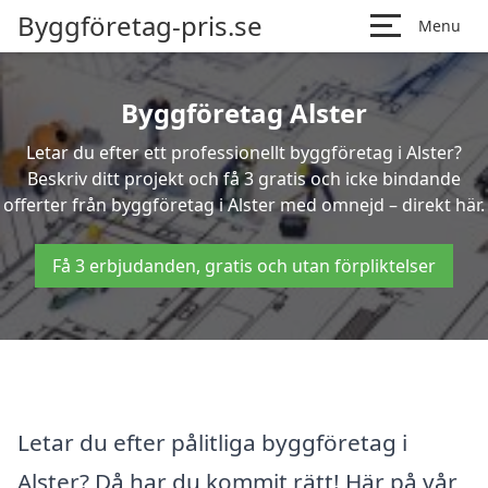
Byggföretag-pris.se
Menu
Byggföretag Alster
Letar du efter ett professionellt byggföretag i Alster?
Beskriv ditt projekt och få 3 gratis och icke bindande
offerter från byggföretag i Alster med omnejd – direkt här.
Få 3 erbjudanden, gratis och utan förpliktelser
Letar du efter pålitliga byggföretag i
Alster? Då har du kommit rätt! Här på vår