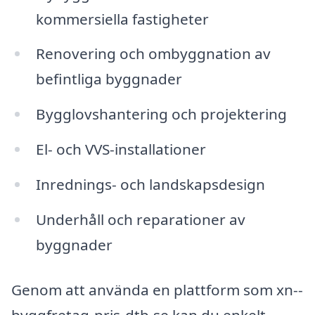
kommersiella fastigheter
Renovering och ombyggnation av
befintliga byggnader
Bygglovshantering och projektering
El- och VVS-installationer
Inrednings- och landskapsdesign
Underhåll och reparationer av
byggnader
Genom att använda en plattform som xn--
byggfretag-pris-dtb.se kan du enkelt