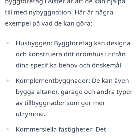
byggföretag i Alster är att de kan hjälpa
till med nybyggnation. Här är några
exempel på vad de kan göra:
Husbyggen: Byggföretag kan designa
och konstruera ditt drömhus utifrån
dina specifika behov och önskemål.
Komplementbyggnader: De kan även
bygga altaner, garage och andra typer
av tillbyggnader som ger mer
utrymme.
Kommersiella fastigheter: Det