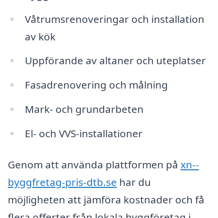
Våtrumsrenoveringar och installation
av kök
Uppförande av altaner och uteplatser
Fasadrenovering och målning
Mark- och grundarbeten
El- och VVS-installationer
Genom att använda plattformen på
xn--
byggfretag-pris-dtb.se
har du
möjligheten att jämföra kostnader och få
flera offerter från lokala byggföretag i