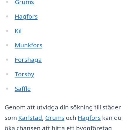
Grums
Hagfors
Kil
Munkfors
Forshaga
Torsby
Säffle
Genom att utvidga din sökning till städer
som
Karlstad
,
Grums
och
Hagfors
kan du
öka chansen att hitta ett byggföretag