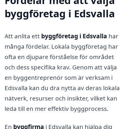
Fördelar med att välja
byggföretag i Edsvalla
Att anlita ett
byggföretag i Edsvalla
har
många fördelar. Lokala byggföretag har
ofta en djupare förståelse för området
och dess specifika krav. Genom att välja
en byggentreprenör som är verksam i
Edsvalla kan du dra nytta av deras lokala
nätverk, resurser och insikter, vilket kan
leda till en mer effektiv byggprocess.
En
byggfirma
i Edsvalla kan hjälpa dig