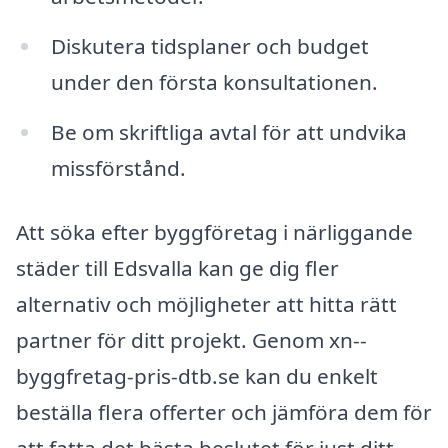
Diskutera tidsplaner och budget
under den första konsultationen.
Be om skriftliga avtal för att undvika
missförstånd.
Att söka efter byggföretag i närliggande
städer till Edsvalla kan ge dig fler
alternativ och möjligheter att hitta rätt
partner för ditt projekt. Genom xn--
byggfretag-pris-dtb.se kan du enkelt
beställa flera offerter och jämföra dem för
att fatta det bästa beslutet för just ditt