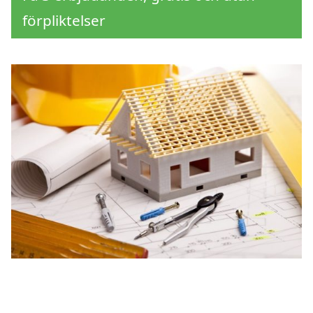
förpliktelser