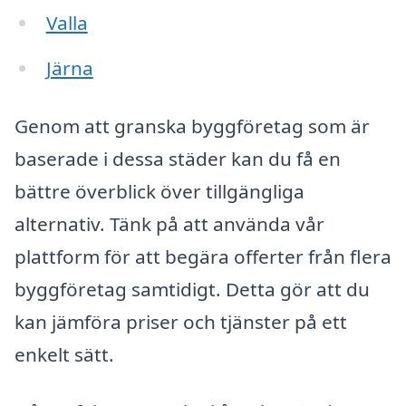
Valla
Järna
Genom att granska byggföretag som är
baserade i dessa städer kan du få en
bättre överblick över tillgängliga
alternativ. Tänk på att använda vår
plattform för att begära offerter från flera
byggföretag samtidigt. Detta gör att du
kan jämföra priser och tjänster på ett
enkelt sätt.