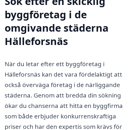
Sök efter en skicklig
byggföretag i de
omgivande städerna
Hälleforsnäs
När du letar efter ett byggföretag i
Hälleforsnäs kan det vara fördelaktigt att
också överväga företag i de närliggande
städerna. Genom att bredda din sökning
ökar du chanserna att hitta en byggfirma
som både erbjuder konkurrenskraftiga
priser och har den expertis som krävs för