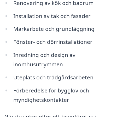
Renovering av kök och badrum
Installation av tak och fasader
Markarbete och grundläggning
Fönster- och dörrinstallationer
Inredning och design av
inomhusutrymmen
Uteplats och trädgårdsarbeten
Förberedelse för bygglov och
myndighetskontakter
När du söker efter ett byggföretag i