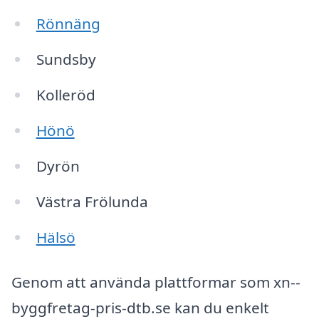
Rönnäng
Sundsby
Kolleröd
Hönö
Dyrön
Västra Frölunda
Hälsö
Genom att använda plattformar som xn--
byggfretag-pris-dtb.se kan du enkelt