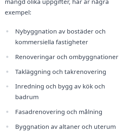
mängd olika uppgifter, här är några
exempel:
Nybyggnation av bostäder och
kommersiella fastigheter
Renoveringar och ombyggnationer
Takläggning och takrenovering
Inredning och bygg av kök och
badrum
Fasadrenovering och målning
Byggnation av altaner och uterum