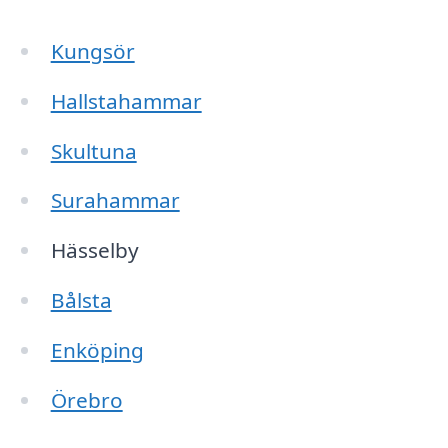
Kungsör
Hallstahammar
Skultuna
Surahammar
Hässelby
Bålsta
Enköping
Örebro