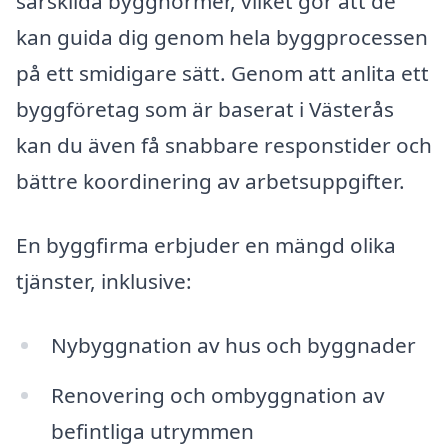
särskilda byggnormer, vilket gör att de
kan guida dig genom hela byggprocessen
på ett smidigare sätt. Genom att anlita ett
byggföretag som är baserat i Västerås
kan du även få snabbare responstider och
bättre koordinering av arbetsuppgifter.
En byggfirma erbjuder en mängd olika
tjänster, inklusive:
Nybyggnation av hus och byggnader
Renovering och ombyggnation av
befintliga utrymmen