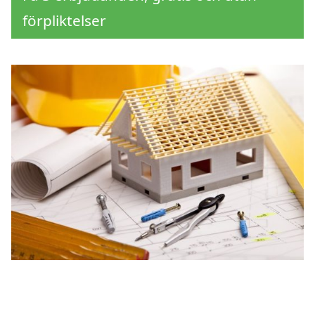
förpliktelser