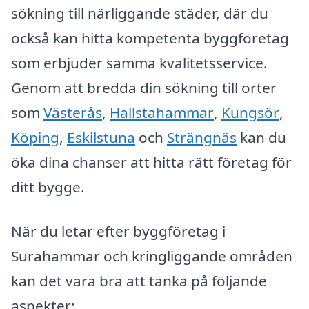
sökning till närliggande städer, där du
också kan hitta kompetenta byggföretag
som erbjuder samma kvalitetsservice.
Genom att bredda din sökning till orter
som
Västerås
,
Hallstahammar
,
Kungsör
,
Köping
,
Eskilstuna
och
Strängnäs
kan du
öka dina chanser att hitta rätt företag för
ditt bygge.
När du letar efter byggföretag i
Surahammar och kringliggande områden
kan det vara bra att tänka på följande
aspekter: