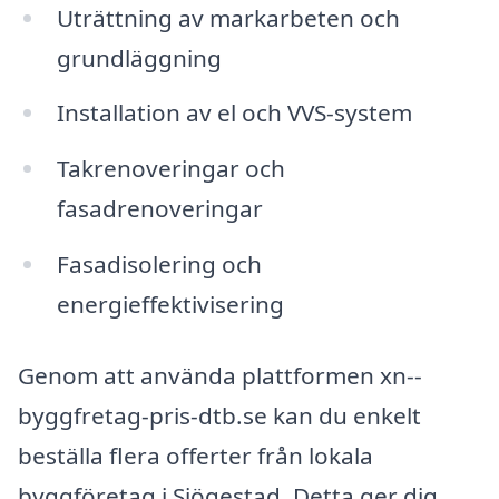
Uträttning av markarbeten och
grundläggning
Installation av el och VVS-system
Takrenoveringar och
fasadrenoveringar
Fasadisolering och
energieffektivisering
Genom att använda plattformen xn--
byggfretag-pris-dtb.se kan du enkelt
beställa flera offerter från lokala
byggföretag i Sjögestad. Detta ger dig