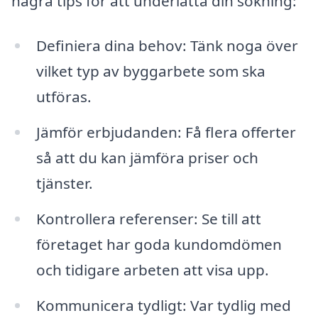
några tips för att underlätta din sökning:
Definiera dina behov: Tänk noga över
vilket typ av byggarbete som ska
utföras.
Jämför erbjudanden: Få flera offerter
så att du kan jämföra priser och
tjänster.
Kontrollera referenser: Se till att
företaget har goda kundomdömen
och tidigare arbeten att visa upp.
Kommunicera tydligt: Var tydlig med