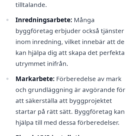
tilltalande.
Inredningsarbete:
Många
byggföretag erbjuder också tjänster
inom inredning, vilket innebär att de
kan hjälpa dig att skapa det perfekta
utrymmet inifrån.
Markarbete:
Förberedelse av mark
och grundläggning är avgörande för
att säkerställa att byggprojektet
startar på rätt sätt. Byggföretag kan
hjälpa till med dessa förberedelser.