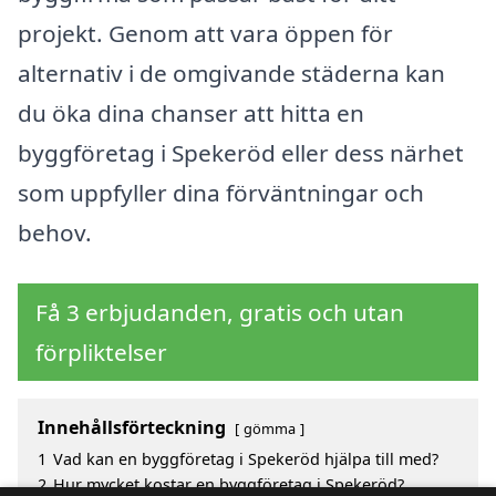
projekt. Genom att vara öppen för
alternativ i de omgivande städerna kan
du öka dina chanser att hitta en
byggföretag i Spekeröd eller dess närhet
som uppfyller dina förväntningar och
behov.
Få 3 erbjudanden, gratis och utan
förpliktelser
Innehållsförteckning
gömma
1
Vad kan en byggföretag i Spekeröd hjälpa till med?
2
Hur mycket kostar en byggföretag i Spekeröd?