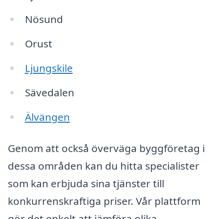
Nösund
Orust
Ljungskile
Sävedalen
Älvängen
Genom att också överväga byggföretag i
dessa områden kan du hitta specialister
som kan erbjuda sina tjänster till
konkurrenskraftiga priser. Vår plattform
gör det enkelt att jämföra olika