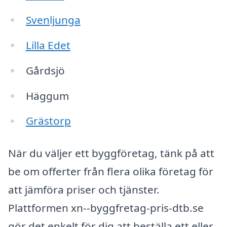
Svenljunga
Lilla Edet
Gårdsjö
Häggum
Grästorp
När du väljer ett byggföretag, tänk på att
be om offerter från flera olika företag för
att jämföra priser och tjänster.
Plattformen xn--byggfretag-pris-dtb.se
gör det enkelt för dig att beställa ett eller