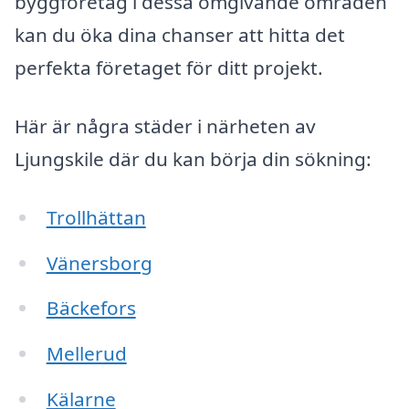
byggföretag i dessa omgivande områden
kan du öka dina chanser att hitta det
perfekta företaget för ditt projekt.
Här är några städer i närheten av
Ljungskile där du kan börja din sökning:
Trollhättan
Vänersborg
Bäckefors
Mellerud
Kälarne