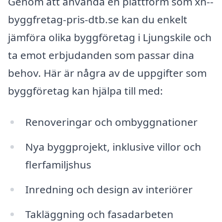
Genom att använda en plattform som xn--
byggfretag-pris-dtb.se kan du enkelt
jämföra olika byggföretag i Ljungskile och
ta emot erbjudanden som passar dina
behov. Här är några av de uppgifter som
byggföretag kan hjälpa till med:
Renoveringar och ombyggnationer
Nya byggprojekt, inklusive villor och
flerfamiljshus
Inredning och design av interiörer
Takläggning och fasadarbeten