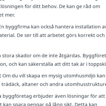
a lösningen för ditt behov. De kan ge råd om
et mer.
n byggfirma kan också hantera installation a
terial. De ser till att arbetet görs korrekt och
stora skador om de inte åtgärdas. Byggföret
, och kan säkerställa att ditt tak är i toppski
:
Om du vill skapa en mysig utomhusmiljö kan
a trädäck, altaner och andra utomhusstrukture
byggföretag erbjuder även lösningar för att
t kan spara pengar på lång sikt. Detta kan