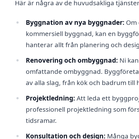
Här är några av de huvudsakliga tjänster
Byggnation av nya byggnader:
Om d
kommersiell byggnad, kan en byggföret
hanterar allt från planering och desig
Renovering och ombyggnad:
Ni kan
omfattande ombyggnad. Byggföretag
av alla slag, från kök och badrum till
Projektledning:
Att leda ett byggpro
professionell projektledning som förs
tidsramar.
Konsultation och design:
Många bygg