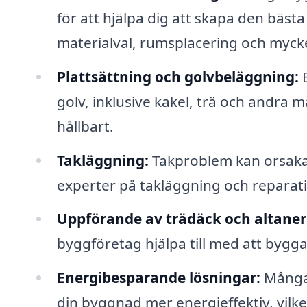
för att hjälpa dig att skapa den bäst
materialval, rumsplacering och myck
Plattsättning och golvbeläggning:
E
golv, inklusive kakel, trä och andra ma
hållbart.
Takläggning:
Takproblem kan orsaka 
experter på takläggning och reparation
Uppförande av trädäck och altaner
byggföretag hjälpa till med att bygg
Energibesparande lösningar:
Många 
din byggnad mer energieffektiv, vilke