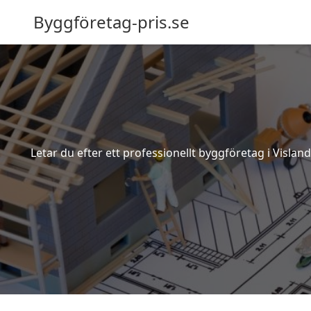
Byggföretag-pris.se
Letar du efter ett professionellt byggföretag i Vislan