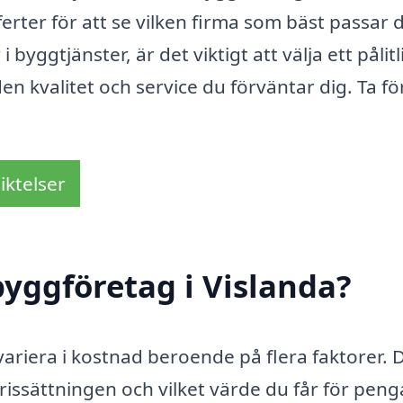
erter för att se vilken firma som bäst passar 
yggtjänster, är det viktigt att välja ett pålitl
den kvalitet och service du förväntar dig. Ta fö
iktelser
yggföretag i Vislanda?
 variera i kostnad beroende på flera faktorer. 
prissättningen och vilket värde du får för pen