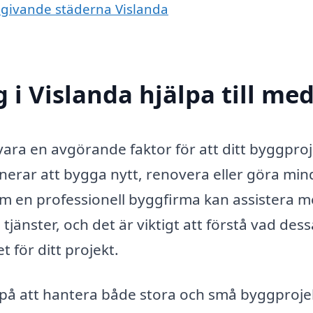
omgivande städerna Vislanda
i Vislanda hjälpa till me
 vara en avgörande faktor för att ditt byggpro
nerar att bygga nytt, renovera eller göra min
om en professionell byggfirma kan assistera m
änster, och det är viktigt att förstå vad dess
t för ditt projekt.
e på att hantera både stora och små byggproje