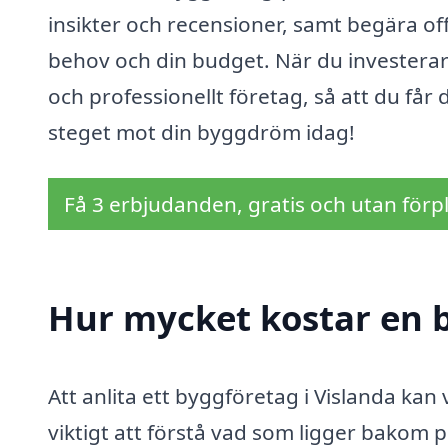
insikter och recensioner, samt begära off
behov och din budget. När du investerar i b
och professionellt företag, så att du får 
steget mot din byggdröm idag!
Få 3 erbjudanden, gratis och utan förpl
Hur mycket kostar en b
Att anlita ett byggföretag i Vislanda kan
viktigt att förstå vad som ligger bakom 