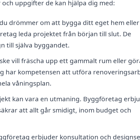
 och uppgifter de kan hjälpa dig med:
u drömmer om att bygga ditt eget hem eller
ag leda projektet från början till slut. De
n till själva byggandet.
ske vill fräscha upp ett gammalt rum eller gör
 har kompetensen att utföra renoveringsar
 hela våningsplan.
jekt kan vara en utmaning. Byggföretag erbj
äkrar att allt går smidigt, inom budget och
företag erbjuder konsultation och designse