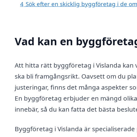
4
Sök efter en skicklig byggföretag i de 
Vad kan en byggföretag 
Att hitta rätt byggföretag i Vislanda kan
ska bli framgångsrikt. Oavsett om du pla
justeringar, finns det många aspekter s
En byggföretag erbjuder en mängd olika tj
innebär, så du kan fatta det bästa beslute
Byggföretag i Vislanda är specialiserad