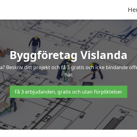
He
Byggföretag Vislanda
da? Beskriv ditt projekt och få 3 gratis och icke bindande o
här.
Få 3 erbjudanden, gratis och utan förpliktelser