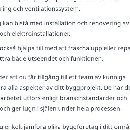
lering och ventilationssystem.
kan bistå med installation och renovering av
ch elektroinstallationer.
ckså hjälpa till med att fräscha upp eller rep
ättra både utseendet och funktionen.
er att du får tillgång till ett team av kunniga
a alla aspekter av ditt byggprojekt. De har d
t arbetet utförs enligt branschstandarder och
 och ger lugn i själen under hela processen.
 enkelt jämföra olika byggföretag i ditt områ