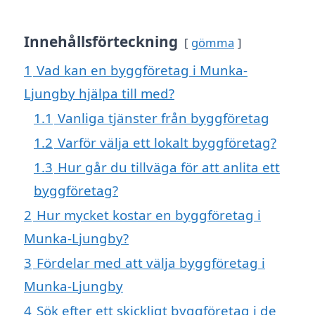
Innehållsförteckning
gömma
1
Vad kan en byggföretag i Munka-
Ljungby hjälpa till med?
1.1
Vanliga tjänster från byggföretag
1.2
Varför välja ett lokalt byggföretag?
1.3
Hur går du tillväga för att anlita ett
byggföretag?
2
Hur mycket kostar en byggföretag i
Munka-Ljungby?
3
Fördelar med att välja byggföretag i
Munka-Ljungby
4
Sök efter ett skickligt byggföretag i de