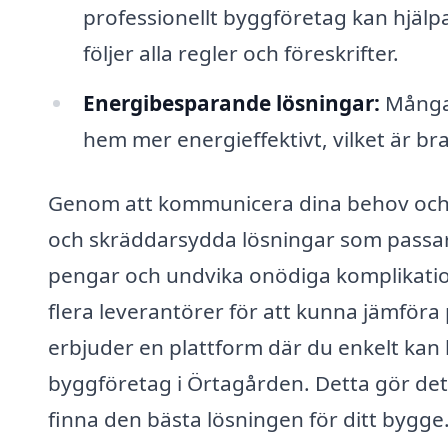
professionellt byggföretag kan hjälp
följer alla regler och föreskrifter.
Energibesparande lösningar:
Många 
hem mer energieffektivt, vilket är br
Genom att kommunicera dina behov och vi
och skräddarsydda lösningar som passar j
pengar och undvika onödiga komplikatione
flera leverantörer för att kunna jämföra 
erbjuder en plattform där du enkelt kan b
byggföretag i Örtagården. Detta gör det e
finna den bästa lösningen för ditt bygge