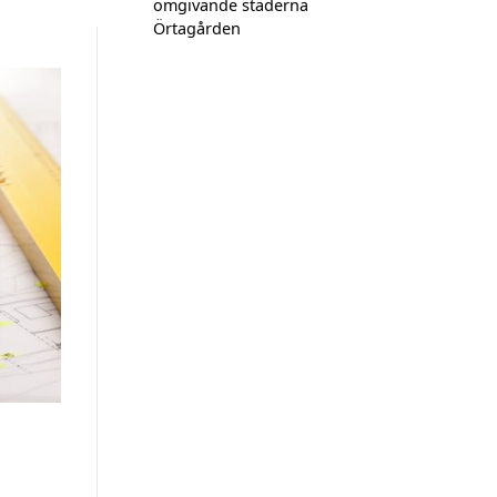
omgivande städerna
Örtagården