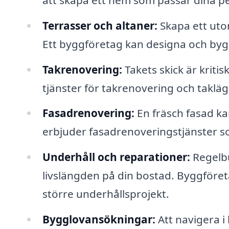
Terrasser och altaner:
Skapa ett ut
Ett byggföretag kan designa och bygg
Takrenovering:
Takets skick är kriti
tjänster för takrenovering och taklä
Fasadrenovering:
En fräsch fasad ka
erbjuder fasadrenoveringstjänster so
Underhåll och reparationer:
Regelbu
livslängden på din bostad. Byggföreta
större underhållsprojekt.
Bygglovansökningar:
Att navigera i