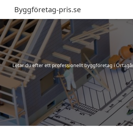
Byggföretag-pris.se
Letar du efter ett professionellt byggföretag i Örtag