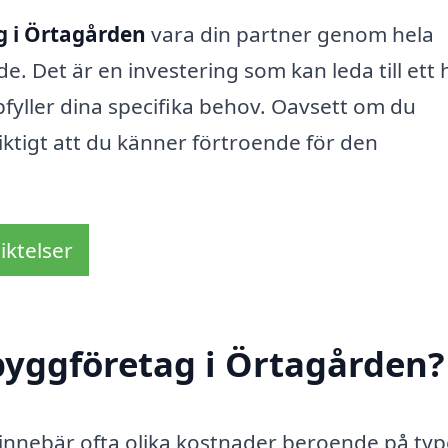
g i Örtagården
vara din partner genom hela
de. Det är en investering som kan leda till ett
fyller dina specifika behov. Oavsett om du
viktigt att du känner förtroende för den
iktelser
byggföretag i Örtagården?
innebär ofta olika kostnader beroende på typ