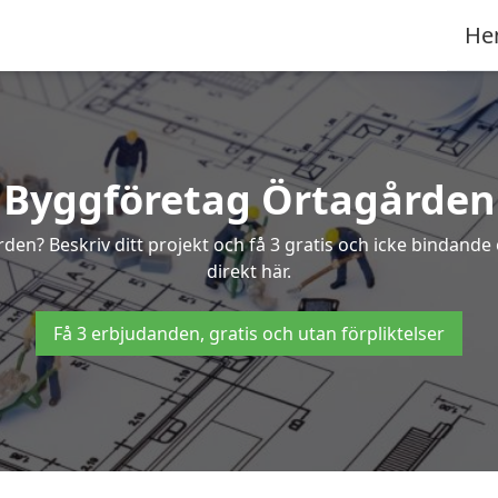
He
Byggföretag Örtagården
ården? Beskriv ditt projekt och få 3 gratis och icke bindan
direkt här.
Få 3 erbjudanden, gratis och utan förpliktelser