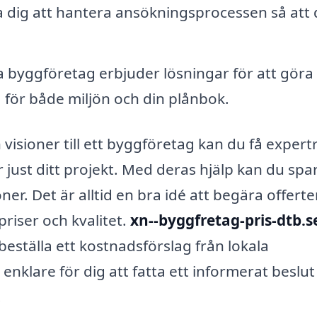
a dig att hantera ansökningsprocessen så att
byggföretag erbjuder lösningar för att göra 
a för både miljön och din plånbok.
sioner till ett byggföretag kan du få expert
ust ditt projekt. Med deras hjälp kan du spar
r. Det är alltid en bra idé att begära offerte
priser och kvalitet.
xn--byggfretag-pris-dtb.s
eställa ett kostnadsförslag från lokala
nklare för dig att fatta ett informerat beslut
.