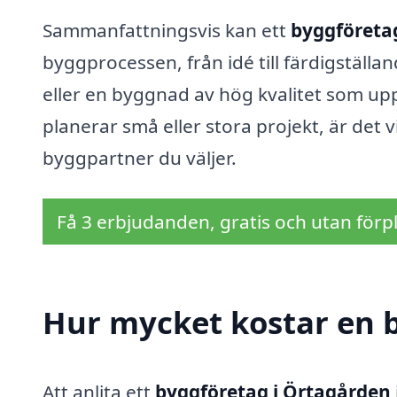
Sammanfattningsvis kan ett
byggföreta
byggprocessen, från idé till färdigställan
eller en byggnad av hög kvalitet som upp
planerar små eller stora projekt, är det 
byggpartner du väljer.
Få 3 erbjudanden, gratis och utan förpl
Hur mycket kostar en 
Att anlita ett
byggföretag i Örtagården