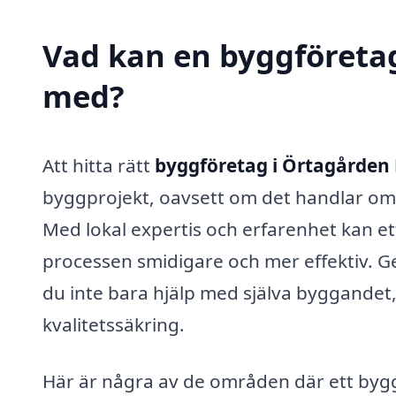
Vad kan en byggföretag
med?
Att hitta rätt
byggföretag i Örtagården
byggprojekt, oavsett om det handlar om e
Med lokal expertis och erfarenhet kan et
processen smidigare och mer effektiv. Ge
du inte bara hjälp med själva byggande
kvalitetssäkring.
Här är några av de områden där ett bygg