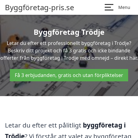
Byggföretag-pris.se
Menu
Byggföretag Trödje
Letar du efter ett professionellt byggföretag i Trödje?
Beskriv ditt projekt och få 3 gratis och icke bindande
offerter från byggföretag i Trödje med omnejd – direkt här.
Få 3 erbjudanden, gratis och utan förpliktelser
Letar du efter ett pålitligt
byggföretag i
Trödje
? Vi förstår att valet av byggföretag