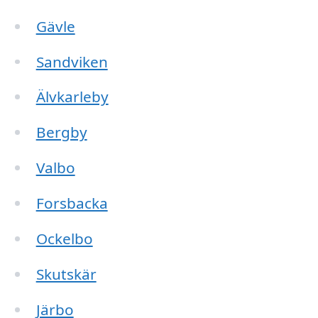
Gävle
Sandviken
Älvkarleby
Bergby
Valbo
Forsbacka
Ockelbo
Skutskär
Järbo