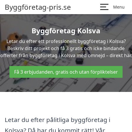
Byggföretag-pris.se
Menu
Byggföretag Kolsva
Letar du efter ett professionellt byggföretag i Kolsva?
Beskriv ditt projekt och få 3 gratis och icke bindande
offerter från byggföretag i Kolsva med omnejd – direkt här.
Få 3 erbjudanden, gratis och utan förpliktelser
Letar du efter pålitliga byggföretag i
Kolsva? Då har du kommit rätt! Vår