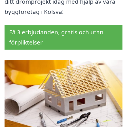
ditt drömprojekt idag med hjälp av våra
byggföretag i Kolsva!
Få 3 erbjudanden, gratis och utan
förpliktelser